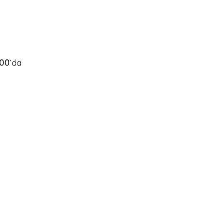
:00
‘da