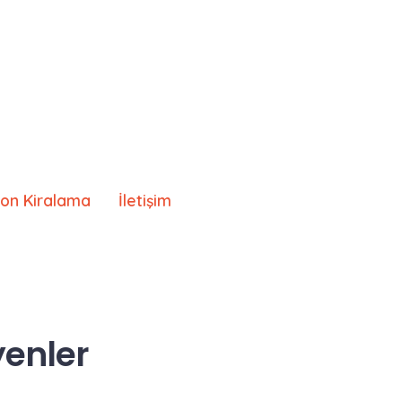
lon Kiralama
İletişim
yenler