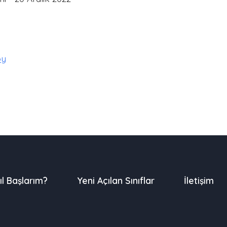
öy
ıl Başlarım?
Yeni Açılan Sınıflar
İletişim