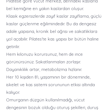
Pilatese göre vücut merkezi, derindeki kaslarla
bel kemiğine en yakın kaslardan oluşur.
Klasik egzersizlerde zayıf kaslar zayıflama, güçlü
kaslar güçlenme eğilimindedir. Bu da dengesiz
adale yapısına, kronik bel ağrısı ve sakatlıklara
yol açabilir. Pilates’te kas yapısı bir bütün haline
getirilir.
Hem kilonuzu korursunuz, hem de ince
görünürsünüz. Sakatlanmaları zorlaşır.
Dayanıklılık artar, metabolizma hızlanır.
Her 10 kişiden 8’i, yaşamının bir döneminde,
iskelet ve kas sistemi sorununun etkisi altında
kalıyor.
Omurganın düzgün kullanılmadığı, vücut
dengesinin bozuk olduğu oturuş şekilleri, duruş