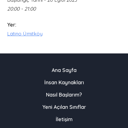
20:00 - 21:00
Yer:
Latino Ümitköy
Ana Sayfa
İnsan Kaynakları
Nasıl Başlarım?
Yeni Açılan Sınıflar
İletişim