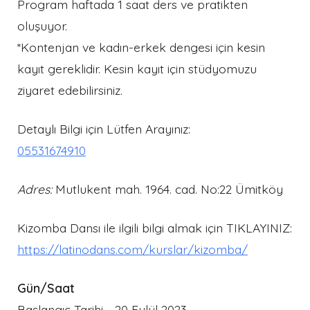
Program haftada 1 saat ders ve pratikten
oluşuyor.
*Kontenjan ve kadın-erkek dengesi için kesin
kayıt gereklidir. Kesin kayıt için stüdyomuzu
ziyaret edebilirsiniz.
Detaylı Bilgi için Lütfen Arayınız:
05531674910
Adres:
Mutlukent mah. 1964. cad. No:22 Ümitköy
Kizomba Dansı ile ilgili bilgi almak için TIKLAYINIZ:
https://latinodans.com/kurslar/kizomba/
Gün/Saat
Başlangıç Tarihi - 20 Eylül 2023