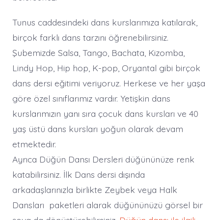
Tunus caddesindeki dans kurslarımıza katılarak,
birçok farklı dans tarzını öğrenebilirsiniz.
Şubemizde Salsa, Tango, Bachata, Kizomba,
Lindy Hop, Hip hop, K-pop, Oryantal gibi birçok
dans dersi eğitimi veriyoruz. Herkese ve her yaşa
göre özel sınıflarımız vardır. Yetişkin dans
kurslarımızın yanı sıra çocuk dans kursları ve 40
yaş üstü dans kursları yoğun olarak devam
etmektedir.
Ayrıca Düğün Dansı Dersleri düğününüze renk
katabilirsiniz. İlk Dans dersi dışında
arkadaşlarınızla birlikte Zeybek veya Halk
Dansları paketleri alarak düğününüzü görsel bir
şova da dönüştürebilirsiniz.
Düğün dansı ile ilgili