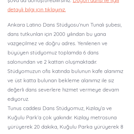
detaylı bilgi için tıklayınız.
Ankara Latino Dans Stüdyosu’nun Tunalı şubesi,
dans tutkunları için 2000 yılından bu yana
vazgeçilmez ve doğru adres. Yenilenen ve
büyüyen stüdyomuz toplamda 6 dans
salonundan ve 2 kattan oluşmaktadır.
Stüdyomuzun ofis katında bulunun kafe alanımız
ve üst katta bulunan bekleme alanımız ile siz
değerli dans severlere hizmet vermeye devam
ediyoruz.
Tunus caddesi Dans Stüdyomuz, Kızılay’a ve
Kuğulu Park’a çok yakındır. Kızılay metrosuna
yürüyerek 20 dakika, Kuğulu Parka yürüyerek 8