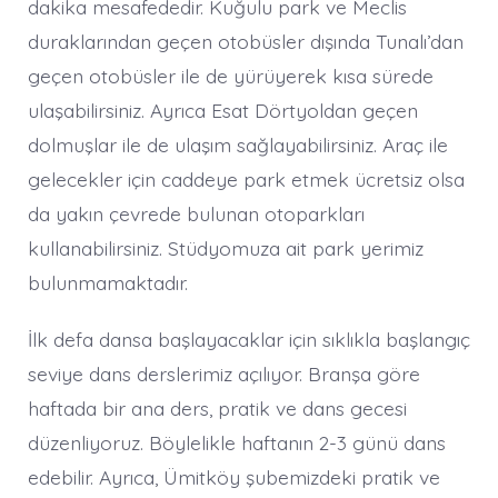
dakika mesafededir. Kuğulu park ve Meclis
duraklarından geçen otobüsler dışında Tunalı’dan
geçen otobüsler ile de yürüyerek kısa sürede
ulaşabilirsiniz. Ayrıca Esat Dörtyoldan geçen
dolmuşlar ile de ulaşım sağlayabilirsiniz. Araç ile
gelecekler için caddeye park etmek ücretsiz olsa
da yakın çevrede bulunan otoparkları
kullanabilirsiniz. Stüdyomuza ait park yerimiz
bulunmamaktadır.
İlk defa dansa başlayacaklar için sıklıkla başlangıç
seviye dans derslerimiz açılıyor. Branşa göre
haftada bir ana ders, pratik ve dans gecesi
düzenliyoruz. Böylelikle haftanın 2-3 günü dans
edebilir. Ayrıca, Ümitköy şubemizdeki pratik ve