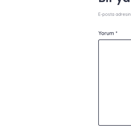
E-posta adresin
Yorum
*