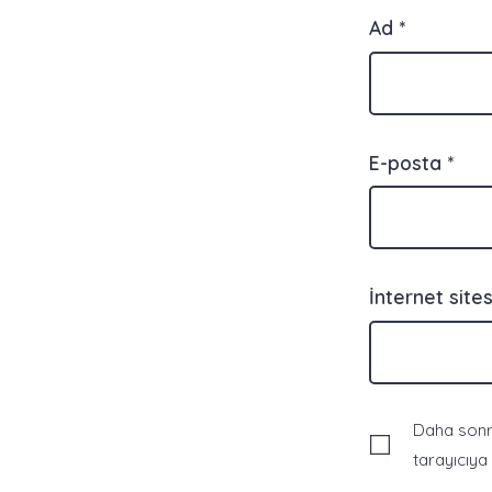
Ad
*
E-posta
*
İnternet sites
Daha sonra
tarayıcıya