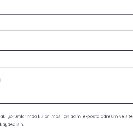
i
ki yorumlarımda kullanılması için adım, e-posta adresim ve sit
 kaydedilsin.