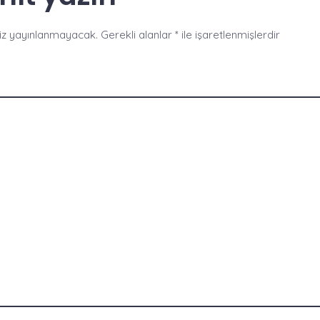
iz yayınlanmayacak.
Gerekli alanlar
*
ile işaretlenmişlerdir