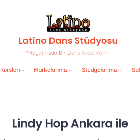
Latino Dans Stüdyosu
"Hayatınızda Bir Dans Arası Verin"
Kursları
Markalarımız
Stüdyolarımız
Sa
Lindy Hop Ankara
ile