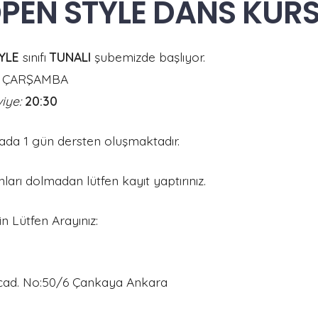
PEN STYLE DANS KUR
YLE
sınıfı
TUNALI
şubemizde başlıyor.
ÇARŞAMBA
iye:
20:30
da 1 gün dersten oluşmaktadır.
nları dolmadan lütfen kayıt yaptırınız.
çin Lütfen Arayınız:
cad. No:50/6 Çankaya Ankara