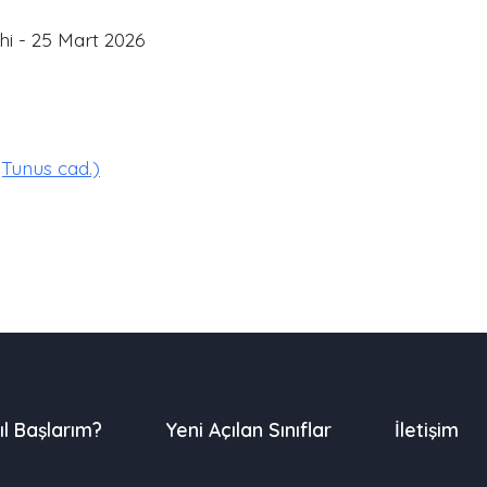
hi - 25 Mart 2026
(Tunus cad.)
ıl Başlarım?
Yeni Açılan Sınıflar
İletişim