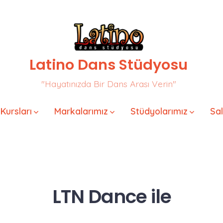
Latino Dans Stüdyosu
"Hayatınızda Bir Dans Arası Verin"
Kursları
Markalarımız
Stüdyolarımız
Sa
LTN Dance
ile