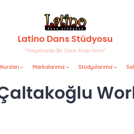
Latino Dans Stüdyosu
"Hayatınızda Bir Dans Arası Verin"
Kursları
Markalarımız
Stüdyolarımız
Sa
Çaltakoğlu Wo