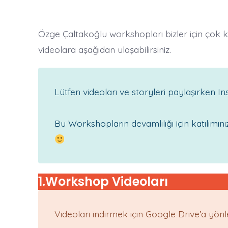
Özge Çaltakoğlu workshopları bizler için çok key
videolara aşağıdan ulaşabilirsiniz.
Lütfen videoları ve storyleri paylaşırken 
Bu Workshopların devamlılığı için katılımın
1.Workshop Videoları
Videoları indirmek için Google Drive’a yönlen