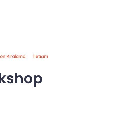
lon Kiralama
İletişim
rkshop