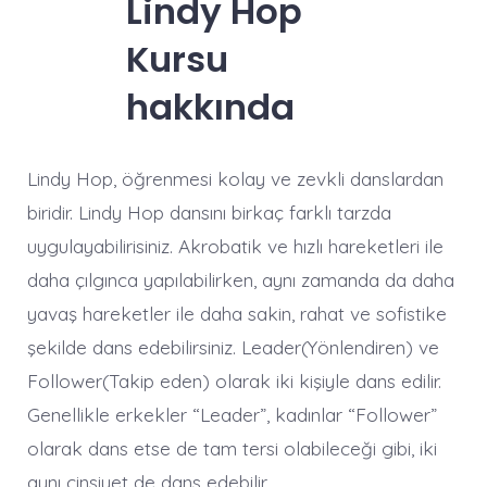
Lindy Hop
Kursu
hakkında
Lindy Hop, öğrenmesi kolay ve zevkli danslardan
biridir. Lindy Hop dansını birkaç farklı tarzda
uygulayabilirisiniz. Akrobatik ve hızlı hareketleri ile
daha çılgınca yapılabilirken, aynı zamanda da daha
yavaş hareketler ile daha sakin, rahat ve sofistike
şekilde dans edebilirsiniz. Leader(Yönlendiren) ve
Follower(Takip eden) olarak iki kişiyle dans edilir.
Genellikle erkekler “Leader”, kadınlar “Follower”
olarak dans etse de tam tersi olabileceği gibi, iki
aynı cinsiyet de dans edebilir.