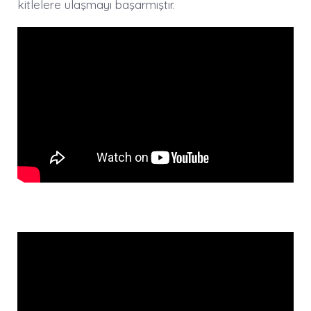
kitlelere ulaşmayı başarmıştır.