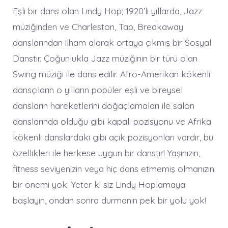
Eşli bir dans olan Lindy Hop; 1920’li yıllarda, Jazz
müziğinden ve Charleston, Tap, Breakaway
danslarından ilham alarak ortaya çıkmış bir Sosyal
Danstır. Çoğunlukla Jazz müziğinin bir türü olan
Swing müziği ile dans edilir. Afro-Amerikan kökenli
dansçıların o yılların popüler eşli ve bireysel
dansların hareketlerini doğaçlamaları ile salon
danslarında olduğu gibi kapalı pozisyonu ve Afrika
kökenli danslardaki gibi açık pozisyonları vardır, bu
özellikleri ile herkese uygun bir danstır! Yaşınızın,
fitness seviyenizin veya hiç dans etmemiş olmanızın
bir önemi yok. Yeter ki siz Lindy Hoplamaya
başlayın, ondan sonra durmanın pek bir yolu yok!