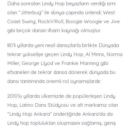
Daha sonraları Lindy Hop beyazların verdiği ismi
olan “Jitterbug” ile dünya çapında ünlendi. West
Coast Swing, Rock’n’Roll, Boogie Woogie ve Jive
gibi birçok dansın ilham kaynağı olmuştur.
80’li yıllarda yeni nesil dansçılarla birlikte Dünyada
tekrar yükselişe geçen Lindy Hop, Al Minns, Norma
Miller, George Llyod ve Frankie Manning gibi
efsaneleri de tekrar dansa dönerek dünyada bu
dansı tanıtımında önemli rol oynamışlardır.
2010’lu yıllarda ülkemizde de popülerleşen Lindy
Hop, Latino Dans Stüdyosu ve alt markamız olan
“Lindy Hop Ankara” önderliğinde Ankara’da da
Lindy hop toplulukları oluşmasını sağlamış, geniş