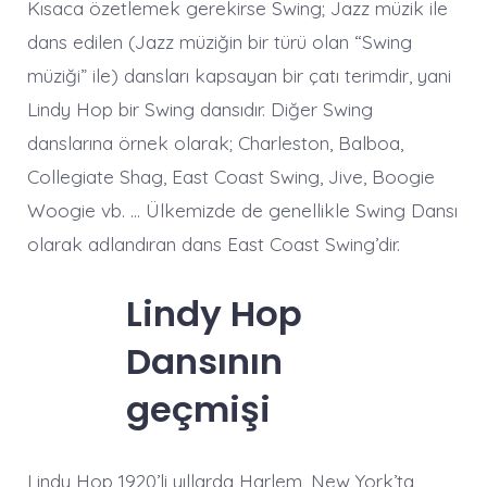
Kısaca özetlemek gerekirse Swing; Jazz müzik ile
dans edilen (Jazz müziğin bir türü olan “Swing
müziği” ile) dansları kapsayan bir çatı terimdir, yani
Lindy Hop bir Swing dansıdır. Diğer Swing
danslarına örnek olarak; Charleston, Balboa,
Collegiate Shag, East Coast Swing, Jive, Boogie
Woogie vb. … Ülkemizde de genellikle Swing Dansı
olarak adlandıran dans East Coast Swing’dir.
Lindy Hop
Dansının
geçmişi
Lindy Hop 1920’li yıllarda Harlem, New York’ta