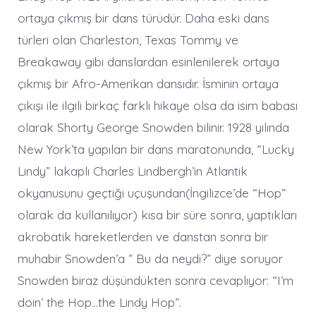
ortaya çıkmış bir dans türüdür. Daha eski dans
türleri olan Charleston, Texas Tommy ve
Breakaway gibi danslardan esinlenilerek ortaya
çıkmış bir Afro-Amerikan dansıdır. İsminin ortaya
çıkışı ile ilgili birkaç farklı hikaye olsa da isim babası
olarak Shorty George Snowden bilinir. 1928 yılında
New York’ta yapılan bir dans maratonunda, “Lucky
Lindy” lakaplı Charles Lindbergh’in Atlantik
okyanusunu geçtiği uçuşundan(İngilizce’de “Hop”
olarak da kullanılıyor) kısa bir süre sonra, yaptıkları
akrobatik hareketlerden ve danstan sonra bir
muhabir Snowden’a ” Bu da neydi?” diye soruyor
Snowden biraz düşündükten sonra cevaplıyor: “I’m
doin’ the Hop…the Lindy Hop”.